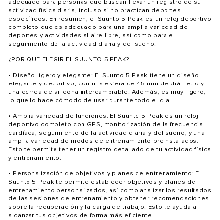
adecuado para personas que buscan llevar un registro de su
actividad física diaria, incluso si no practican deportes
específicos. En resumen, el Suunto 5 Peak es un reloj deportivo
completo que es adecuado para una amplia variedad de
deportes y actividades al aire libre, así como para el
seguimiento de la actividad diaria y del sueño.
¿POR QUE ELEGIR EL SUUNTO 5 PEAK?
• Diseño ligero y elegante: El Suunto 5 Peak tiene un diseño
elegante y deportivo, con una esfera de 45 mm de diámetro y
una correa de silicona intercambiable. Además, es muy ligero,
lo que lo hace cómodo de usar durante todo el día.
• Amplia variedad de funciones: El Suunto 5 Peak es un reloj
deportivo completo con GPS, monitorización de la frecuencia
cardíaca, seguimiento de la actividad diaria y del sueño, y una
amplia variedad de modos de entrenamiento preinstalados.
Esto te permite tener un registro detallado de tu actividad física
y entrenamiento.
• Personalización de objetivos y planes de entrenamiento: El
Suunto 5 Peak te permite establecer objetivos y planes de
entrenamiento personalizados, así como analizar los resultados
de las sesiones de entrenamiento y obtener recomendaciones
sobre la recuperación y la carga de trabajo. Esto te ayuda a
alcanzar tus objetivos de forma más eficiente.