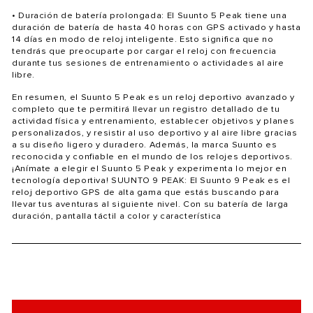
¡
• Duración de batería prolongada: El Suunto 5 Peak tiene una
duración de batería de hasta 40 horas con GPS activado y hasta
14 días en modo de reloj inteligente. Esto significa que no
tendrás que preocuparte por cargar el reloj con frecuencia
durante tus sesiones de entrenamiento o actividades al aire
libre.
En resumen, el Suunto 5 Peak es un reloj deportivo avanzado y
completo que te permitirá llevar un registro detallado de tu
actividad física y entrenamiento, establecer objetivos y planes
personalizados, y resistir al uso deportivo y al aire libre gracias
a su diseño ligero y duradero. Además, la marca Suunto es
reconocida y confiable en el mundo de los relojes deportivos.
¡Anímate a elegir el Suunto 5 Peak y experimenta lo mejor en
tecnología deportiva! SUUNTO 9 PEAK: El Suunto 9 Peak es el
reloj deportivo GPS de alta gama que estás buscando para
llevar tus aventuras al siguiente nivel. Con su batería de larga
duración, pantalla táctil a color y característica