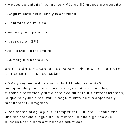
• Modos de batería inteligente • Más de 80 modos de deporte
• Seguimiento del sueño y la actividad
• Controles de música
• estrés y recuperación
• Navegación GPS
• Actualización inalámbrica
• Sumergible hasta 30M
AQUÍ ESTÁN ALGUNAS DE LAS CARACTERÍSTICAS DEL SUUNTO
5 PEAK QUE TE ENCANTARÁN:
• GPS y seguimiento de actividad: El reloj tiene GPS
incorporado y monitorea tus pasos, calorías quemadas,
distancia recorrida y ritmo cardíaco durante tus entrenamientos,
lo que te ayuda a realizar un seguimiento de tus objetivos y
monitorear tu progreso.
• Resistente al agua y a la intemperie: El Suunto 5 Peak tiene
una resistencia al agua de 30 metros, lo que significa que
puedes usarlo para actividades acuáticas.