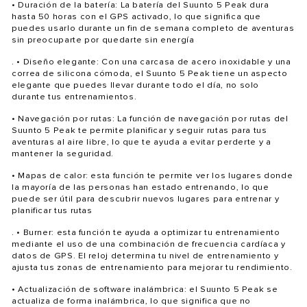
• Duración de la batería: La batería del Suunto 5 Peak dura
hasta 50 horas con el GPS activado, lo que significa que
puedes usarlo durante un fin de semana completo de aventuras
sin preocuparte por quedarte sin energía
. • Diseño elegante: Con una carcasa de acero inoxidable y una
correa de silicona cómoda, el Suunto 5 Peak tiene un aspecto
elegante que puedes llevar durante todo el día, no solo
durante tus entrenamientos.
• Navegación por rutas: La función de navegación por rutas del
Suunto 5 Peak te permite planificar y seguir rutas para tus
aventuras al aire libre, lo que te ayuda a evitar perderte y a
mantener la seguridad.
• Mapas de calor: esta función te permite ver los lugares donde
la mayoría de las personas han estado entrenando, lo que
puede ser útil para descubrir nuevos lugares para entrenar y
planificar tus rutas
. • Burner: esta función te ayuda a optimizar tu entrenamiento
mediante el uso de una combinación de frecuencia cardíaca y
datos de GPS. El reloj determina tu nivel de entrenamiento y
ajusta tus zonas de entrenamiento para mejorar tu rendimiento.
• Actualización de software inalámbrica: el Suunto 5 Peak se
actualiza de forma inalámbrica, lo que significa que no